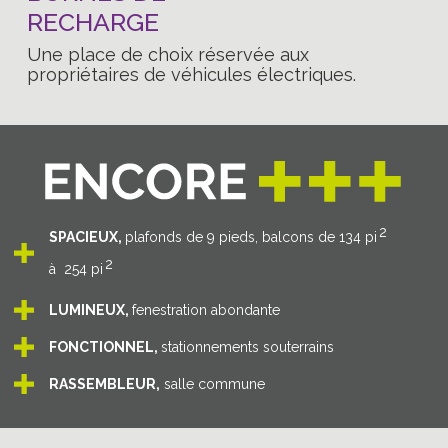
RECHARGE
Une place de choix réservée aux
propriétaires de véhicules électriques.
2
SPACIEUX,
plafonds de 9 pieds, balcons de 134 pi
2
à 254 pi
LUMINEUX,
fenestration abondante
FONCTIONNEL,
stationnements souterrains
RASSEMBLEUR,
salle commune