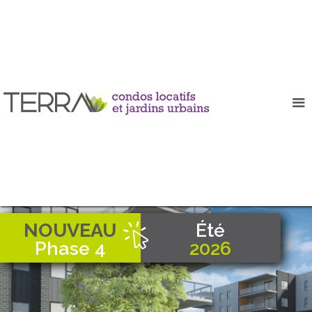
NOUVEAU
Été
Phase 4
2026